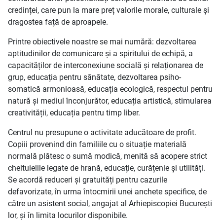
credinței, care pun la mare preț valorile morale, culturale și
dragostea față de aproapele.
Printre obiectivele noastre se mai numără: dezvoltarea
aptitudinilor de comunicare și a spiritului de echipă, a
capacităților de interconexiune socială și relaționarea de
grup, educația pentru sănătate, dezvoltarea psiho-
somatică armonioasă, educația ecologică, respectul pentru
natură și mediul înconjurător, educația artistică, stimularea
creativității, educația pentru timp liber.
Centrul nu presupune o activitate aducătoare de profit.
Copiii provenind din familiile cu o situație materială
normală plătesc o sumă modică, menită să acopere strict
cheltuielile legate de hrană, educație, curățenie și utilități.
Se acordă reduceri și gratuități pentru cazurile
defavorizate, în urma întocmirii unei anchete specifice, de
către un asistent social, angajat al Arhiepiscopiei București
lor, și în limita locurilor disponibile.