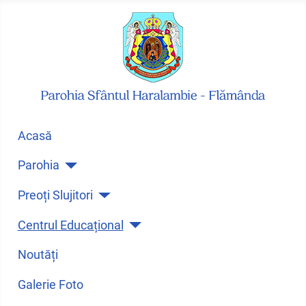
Acasă
Parohia
Preoți Slujitori
Centrul Educațional
Noutăți
Galerie Foto