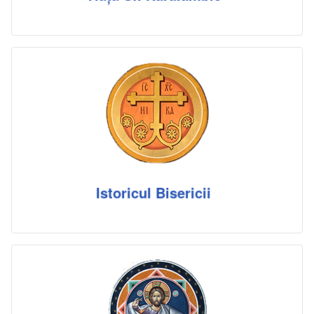
Istoricul Bisericii