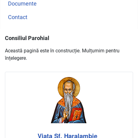
Documente
Contact
Consiliul Parohial
Această pagină este în construcție. Mulțumim pentru
înțelegere.
Viața Sf. Haralambie