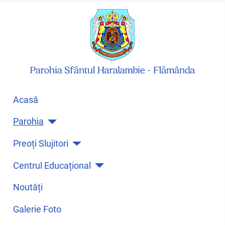
Acasă
Parohia
Preoți Slujitori
Centrul Educațional
Noutăți
Galerie Foto