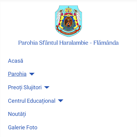
Acasă
Parohia
Preoți Slujitori
Centrul Educațional
Noutăți
Galerie Foto