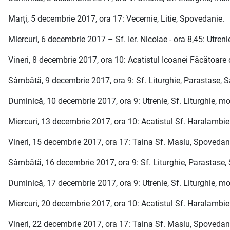
Marți, 5 decembrie 2017, ora 17: Vecernie, Litie, Spovedanie.
Miercuri, 6 decembrie 2017 – Sf. Ier. Nicolae - ora 8,45: Utrenie
Vineri, 8 decembrie 2017, ora 10: Acatistul Icoanei Făcătoar
Sâmbătă, 9 decembrie 2017, ora 9: Sf. Liturghie, Parastase, S
Duminică, 10 decembrie 2017, ora 9: Utrenie, Sf. Liturghie, moli
Miercuri, 13 decembrie 2017, ora 10: Acatistul Sf. Haralambie
Vineri, 15 decembrie 2017, ora 17: Taina Sf. Maslu, Spovedan
Sâmbătă, 16 decembrie 2017, ora 9: Sf. Liturghie, Parastase, 
Duminică, 17 decembrie 2017, ora 9: Utrenie, Sf. Liturghie, moli
Miercuri, 20 decembrie 2017, ora 10: Acatistul Sf. Haralambie
Vineri, 22 decembrie 2017, ora 17: Taina Sf. Maslu, Spovedan