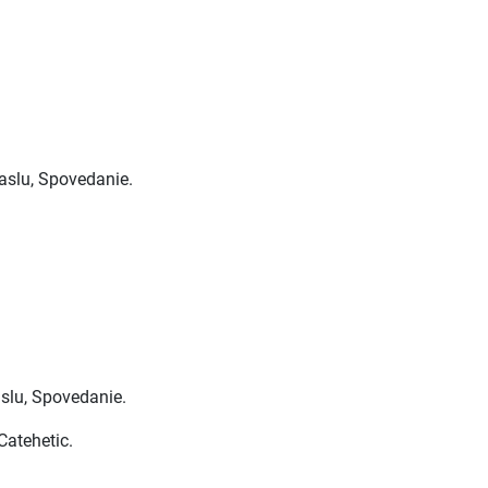
Maslu, Spovedanie.
aslu, Spovedanie.
Catehetic.