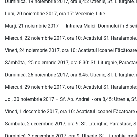
Duminică, 19 noiembrie 2017, ora 8,45: Utrenie, Sf. Liturghie, m
Luni, 20 noiembrie 2017, ora 17: Vecernie, Litie.
Marți, 21 noiembrie 2017 – Intrarea Maicii Domnului în Biserică
Miercuri, 22 noiembrie 2017, ora 10: Acatistul Sf. Haralambie.
Vineri, 24 noiembrie 2017, ora 10: Acatistul Icoanei Făcătoa
Sâmbătă, 25 noiembrie 2017, ora 8,30: Sf. Liturghie, Parastas
Duminică, 26 noiembrie 2017, ora 8,45: Utrenie, Sf. Liturghie, m
Miercuri, 29 noiembrie 2017, ora 10: Acatistul Sf. Haralambie;
Joi, 30 noiembrie 2017 – Sf. Ap. Andrei - ora 8,45: Utrenie, Sf.
Vineri, 1 decembrie 2017, ora 10: Acatistul Icoanei Făcătoar
Sâmbătă, 2 decembrie 2017, ora 9: Sf. Liturghie, Parastase, S
Duminică, 3 decembrie 2017, ora 9: Utrenie, Sf. Liturghie, molit