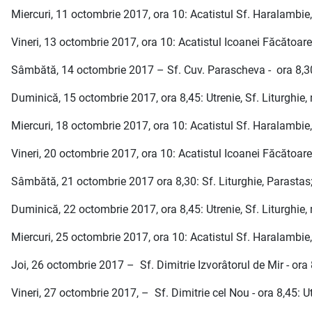
Miercuri, 11 octombrie 2017, ora 10: Acatistul Sf. Haralambie
Vineri, 13 octombrie 2017, ora 10: Acatistul Icoanei Făcătoar
Sâmbătă, 14 octombrie 2017 – Sf. Cuv. Parascheva - ora 8,30: 
Duminică, 15 octombrie 2017, ora 8,45: Utrenie, Sf. Liturghie, m
Miercuri, 18 octombrie 2017, ora 10: Acatistul Sf. Haralambie
Vineri, 20 octombrie 2017, ora 10: Acatistul Icoanei Făcătoa
Sâmbătă, 21 octombrie 2017 ora 8,30: Sf. Liturghie, Parastas;
Duminică, 22 octombrie 2017, ora 8,45: Utrenie, Sf. Liturghie, m
Miercuri, 25 octombrie 2017, ora 10: Acatistul Sf. Haralambie
Joi, 26 octombrie 2017 – Sf. Dimitrie Izvorâtorul de Mir - ora 8
Vineri, 27 octombrie 2017, – Sf. Dimitrie cel Nou - ora 8,45: Ut