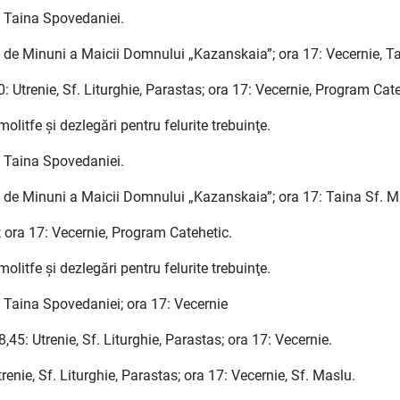
, Taina Spovedaniei.
e de Minuni a Maicii Domnului „Kazanskaia”; ora 17: Vecernie, T
Utrenie, Sf. Liturghie, Parastas; ora 17: Vecernie, Program Cate
olitfe şi dezlegări pentru felurite trebuinţe.
, Taina Spovedaniei.
re de Minuni a Maicii Domnului „Kazanskaia”; ora 17: Taina Sf. 
 ora 17: Vecernie, Program Catehetic.
olitfe şi dezlegări pentru felurite trebuinţe.
, Taina Spovedaniei; ora 17: Vecernie
,45: Utrenie, Sf. Liturghie, Parastas; ora 17: Vecernie.
renie, Sf. Liturghie, Parastas; ora 17: Vecernie, Sf. Maslu.