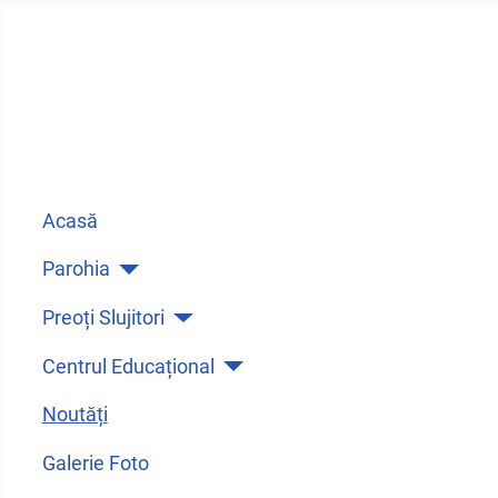
Acasă
Parohia
Preoți Slujitori
Centrul Educațional
Noutăți
Galerie Foto