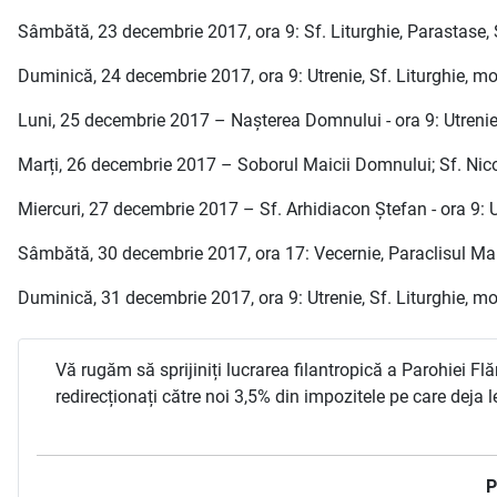
Sâmbătă, 23 decembrie 2017, ora 9: Sf. Liturghie, Parastase, 
Duminică, 24 decembrie 2017, ora 9: Utrenie, Sf. Liturghie, molit
Luni, 25 decembrie 2017 – Nașterea Domnului - ora 9: Utrenie,
Marți, 26 decembrie 2017 – Soborul Maicii Domnului; Sf. Nicod
Miercuri, 27 decembrie 2017 – Sf. Arhidiacon Ștefan - ora 9: Ut
Sâmbătă, 30 decembrie 2017, ora 17: Vecernie, Paraclisul Ma
Duminică, 31 decembrie 2017, ora 9: Utrenie, Sf. Liturghie, molit
Vă rugăm să sprijiniți lucrarea filantropică a Parohiei F
redirecționați către noi 3,5% din impozitele pe care deja 
P