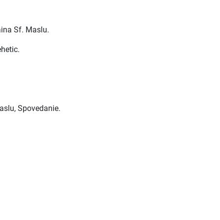
aina Sf. Maslu.
hetic.
Maslu, Spovedanie.