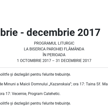
mbrie - decembrie 2017
PROGRAMUL LITURGIC
LA BISERICA PAROHIEI FLĂMÂNDA
ÎN PERIOADA
1 OCTOMBRIE 2017 – 31 DECEMBRIE 2017
litfe şi dezlegări pentru felurite trebuinţe.
e de Minuni a Maicii Domnului „Kazanskaia”; ora 17: Taina Sf. M
ora 17: Vecernie, Program Catehetic.
litfe şi dezlegări pentru felurite trebuinţe.