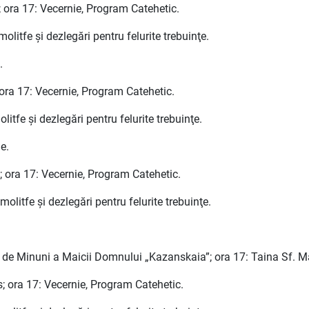
 ora 17: Vecernie, Program Catehetic.
olitfe şi dezlegări pentru felurite trebuinţe.
.
 ora 17: Vecernie, Program Catehetic.
litfe şi dezlegări pentru felurite trebuinţe.
e.
; ora 17: Vecernie, Program Catehetic.
olitfe şi dezlegări pentru felurite trebuinţe.
re de Minuni a Maicii Domnului „Kazanskaia”; ora 17: Taina Sf. 
; ora 17: Vecernie, Program Catehetic.