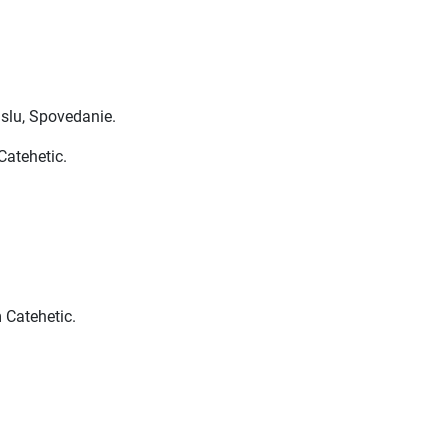
aslu, Spovedanie.
Catehetic.
 Catehetic.