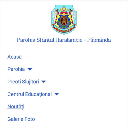
Acasă
Parohia
Preoți Slujitori
Centrul Educațional
Noutăți
Galerie Foto