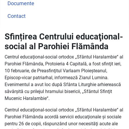
Documente
Contact
Sfințirea Centrului educaţional-
social al Parohiei Flămânda
Centrul educaţional-social ortodox „Sfântul Haralambie“ al
Parohiei Flămânda, Protoieria 4 Capitală, a fost sfinţit ieri,
10 februarie, de Preasfinţitul Varlaam Ploieşteanul,
Episcop-vicar patriarhal, informează Ziarul Lumina.
Evenimentul a avut loc după Sfânta Liturghie arhierească
săvârşită cu prilejul hramului bisericii, „Sfântul Sfinţit
Mucenic Haralambie“.
Centrul educaţional-social ortodox „Sfântul Haralambie“ al
Parohiei Flămânda acordă servicii educaţionale şi sociale
pentru 26 de copii, răspunzând unor necesităţi acute ale